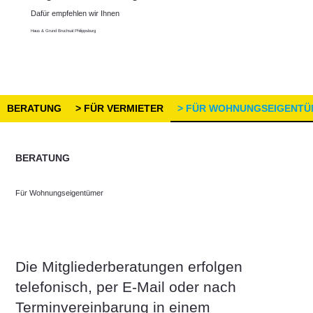
Dafür empfehlen wir Ihnen
Haus & Grund Bruchsal Philippsburg
> FÜR WOHNUNGSEIGENT
BERATUNG
> FÜR VERMIETER
BERATUNG
Für Wohnungseigentümer
Die Mitgliederberatungen erfolgen
telefonisch, per E-Mail oder nach
Terminvereinbarung in einem