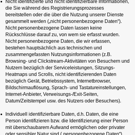
Nicht identifizierte und nicht identifizierbare Informationen,
die Sie während des Registrierungsprozesses
bereitstellen oder die über die Nutzung unserer Dienste
gesammelt werden („nicht personenbezogene Daten“).
Nicht personenbezogene Daten lassen keine
Rückschlüsse darauf zu, von wem sie erfasst wurden.
Nicht personenbezogene Daten, die wir erfassen,
bestehen hauptsächlich aus technischen und
zusammengefassten Nutzungsinformationen (z.B.
Browsing- und Clickstream-Aktivitäten von Besuchern und
Nutzern bezüglich der Serviceleistungen, Sitzungs-
Heatmaps und Scrolls, nicht identifizierenden Daten
bezüglich Gerät, Betriebssystem, Internetbrowser,
Bildschirmauflösung, Sprach- und Tastatureinstellungen,
Internet-Anbieter, Verweisungs-/Exit-Seiten,
Datum/Zeitstempel usw. des Nutzers oder Besuchers).
Individuell identifizierbare Daten, d.h. Daten, die eine
Person identifizieren bzw. die Identifizierung einer Person
mit überschaubarem Aufwand ermöglichen oder privater
oder sensibler Natur sind („personenbezogene Daten“).